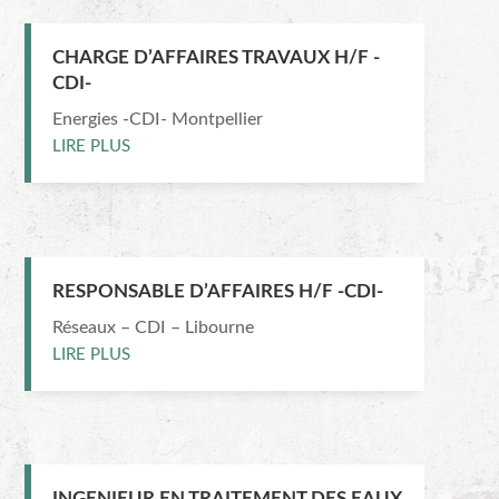
CHARGE D’AFFAIRES TRAVAUX H/F -
CDI-
Energies -CDI- Montpellier
LIRE PLUS
RESPONSABLE D’AFFAIRES H/F -CDI-
Réseaux – CDI – Libourne
LIRE PLUS
INGENIEUR EN TRAITEMENT DES EAUX