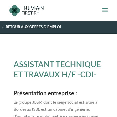
RETOUR AUX OFFRES D'EMPLOI
ASSISTANT TECHNIQUE
ET TRAVAUX H/F -CDI-
Présentation entreprise :
Le groupe JL&P, dont le siège social est situé à
Bordeaux (33), est un cabinet d’ingénierie,
d’architecture et de maîtrise d’œuvre en pleine