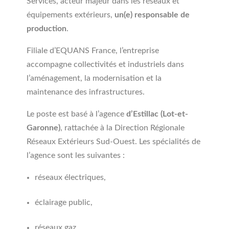
Services, acteur majeur dans les réseaux et
équipements extérieurs,
un(e) responsable de
production
.
Filiale d’EQUANS France, l’entreprise
accompagne collectivités et industriels dans
l’aménagement, la modernisation et la
maintenance des infrastructures.
Le poste est basé à l’agence
d’Estillac
(
Lot-et-
Garonne)
, rattachée à la Direction Régionale
Réseaux Extérieurs Sud-Ouest. Les spécialités de
l’agence sont les suivantes :
réseaux électriques,
éclairage public,
réseaux gaz,