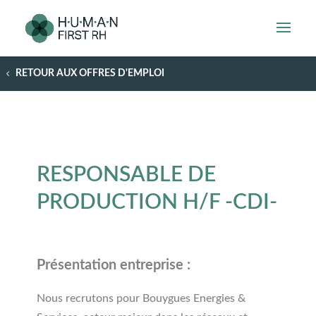
RETOUR AUX OFFRES D'EMPLOI
RESPONSABLE DE
PRODUCTION H/F -CDI-
Présentation entreprise :
Nous recrutons pour Bouygues Energies &