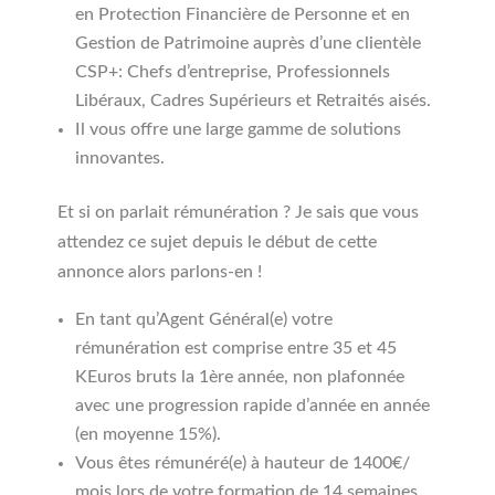
en Protection Financière de Personne et en
Gestion de Patrimoine auprès d’une clientèle
CSP+: Chefs d’entreprise, Professionnels
Libéraux, Cadres Supérieurs et Retraités aisés.
Il vous offre une large gamme de solutions
innovantes.
Et si on parlait rémunération ? Je sais que vous
attendez ce sujet depuis le début de cette
annonce alors parlons-en !
En tant qu’Agent Général(e) votre
rémunération est comprise entre 35 et 45
KEuros bruts la 1ère année, non plafonnée
avec une progression rapide d’année en année
(en moyenne 15%).
Vous êtes rémunéré(e) à hauteur de 1400€/
mois lors de votre formation de 14 semaines.